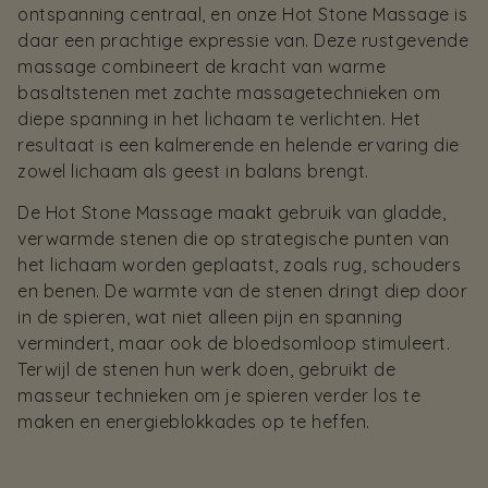
ontspanning centraal, en onze Hot Stone Massage is
daar een prachtige expressie van. Deze rustgevende
massage combineert de kracht van warme
basaltstenen met zachte massagetechnieken om
diepe spanning in het lichaam te verlichten. Het
resultaat is een kalmerende en helende ervaring die
zowel lichaam als geest in balans brengt.
De Hot Stone Massage maakt gebruik van gladde,
verwarmde stenen die op strategische punten van
het lichaam worden geplaatst, zoals rug, schouders
en benen. De warmte van de stenen dringt diep door
in de spieren, wat niet alleen pijn en spanning
vermindert, maar ook de bloedsomloop stimuleert.
Terwijl de stenen hun werk doen, gebruikt de
masseur technieken om je spieren verder los te
maken en energieblokkades op te heffen.