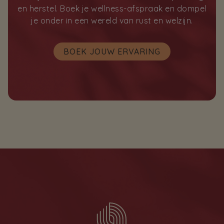
en herstel. Boek je wellness-afspraak en dompel
je onder in een wereld van rust en welzijn.
BOEK JOUW ERVARING