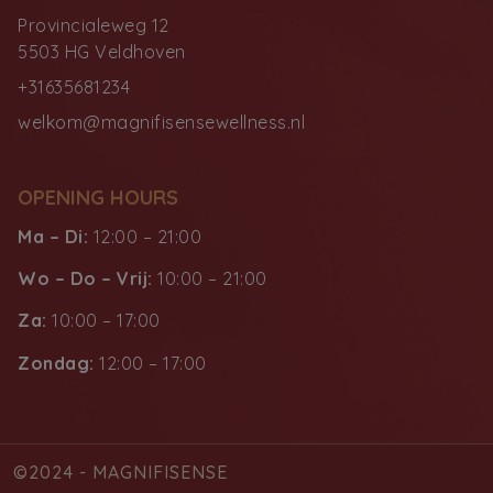
Provincialeweg 12
5503 HG Veldhoven
+31635681234
welkom@magnifisensewellness.nl
OPENING HOURS
Ma – Di:
12:00 – 21:00
Wo – Do – Vrij:
10:00 – 21:00
Za:
10:00 – 17:00
Zondag:
12:00 – 17:00
©2024 - MAGNIFISENSE