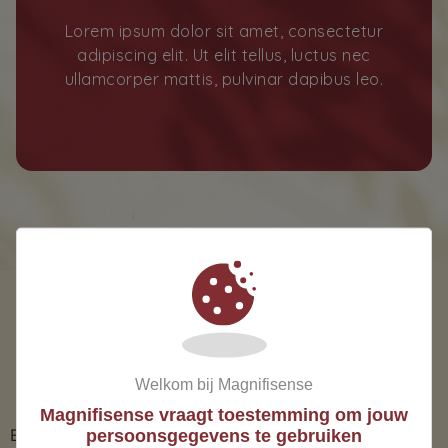
Lorem ipsum dolor sit amet, consectetur
adipiscing elit. Ut elit tellus, luctus nec
ullamcorper mattis, pulvinar dapibus leo.
TAGS
Welkom bij Magnifisense
Magnifisense vraagt toestemming om jouw
Er is geen bericht
persoonsgegevens te gebruiken