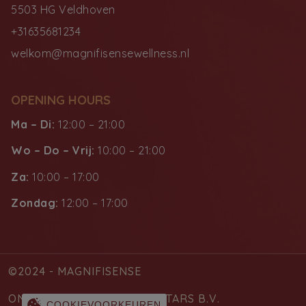
5503 HG Veldhoven
+31635681234
welkom@magnifisensewellness.nl
OPENING HOURS
Ma – Di:
12:00 – 21:00
Wo – Do – Vrij:
10:00 – 21:00
Za:
10:00 – 17:00
Zondag:
12:00 – 17:00
©2024 - MAGNIFISENSE
ONTWORPEN DOOR WAPPSTARS B.V.
COOKIEVOORKEUREN